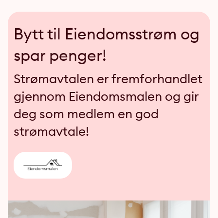
Bytt til Eiendomsstrøm og
spar penger!
Strømavtalen er fremforhandlet
gjennom Eiendomsmalen og gir
deg som medlem en god
strømavtale!