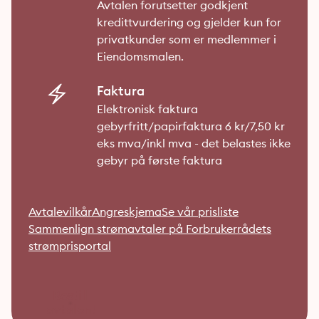
Avtalen forutsetter godkjent
kredittvurdering og gjelder kun for
privatkunder som er medlemmer i
Eiendomsmalen.
Faktura
Elektronisk faktura
gebyrfritt/papirfaktura 6 kr/7,50 kr
eks mva/inkl mva - det belastes ikke
gebyr på første faktura
Avtalevilkår
Angreskjema
Se vår prisliste
Sammenlign strømavtaler på Forbrukerrådets
strømprisportal
Bestill
avtalen!