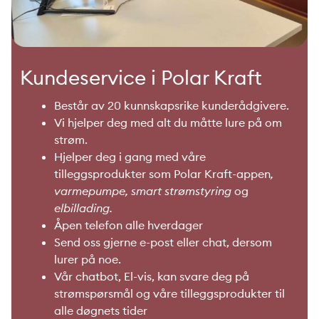
Kundeservice i Polar Kraft
Består av 20 kunnskapsrike kunderådgivere.
Vi hjelper deg med alt du måtte lure på om
strøm.
Hjelper deg i gang med våre
tilleggsprodukter som Polar Kraft-appen
,
varmepumpe, smart strømstyring
og
elbillading.
Åpen telefon alle hverdager
Send oss gjerne e-post eller chat, dersom
lurer på noe.
Vår chatbot, El-vis, kan svare deg på
strømspørsmål og våre tilleggsprodukter til
alle døgnets tider