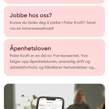
i Norge.
Jobbe hos oss?
Kunne du tenke deg å jobbe i Polar Kraft? Send
oss en intreressesøknad!
Åpenhetsloven
Polar Kraft er en del av Yve-konsernet. Yve
følger opp åpenhetsloven, ansvarlig drift og
arbeidsforhold, og håndterer henvendelser og
redegjørelse.