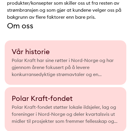
produkter/konsepter som skiller oss ut fra resten av
strømbransjen og som gjør at kundene velger oss på
bakgrunn av flere faktorer enn bare pris.
Om oss
Vår historie
Polar Kraft har sine røtter i Nord-Norge og har
gjennom årene fokusert på å levere
konkurransedyktige strømavtaler og en
kundeservice som setter deg først, med effektiv
og personlig oppfølging.
Polar Kraft-fondet
Polar Kraft-fondet støtter lokale ildsjeler, lag og
foreninger i Nord-Norge og deler kvartalsvis ut
midler til prosjekter som fremmer fellesskap og
kultur.