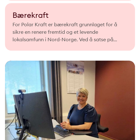
Bærekraft
For Polar Kraft er bærekraft grunnlaget for å
sikre en renere fremtid og et levende
lokalsamfunn i Nord-Norge. Ved å satse på
fornybar energi og samfunnsansvar gir vi
kundene våre muligheten til å ta gode miljøvalg
hver dag.