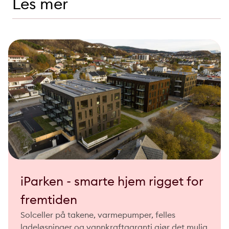
Les mer
iParken - smarte hjem rigget for
fremtiden
Solceller på takene, varmepumper, felles
ladeløsninger og vannkraftgaranti gjør det mulig