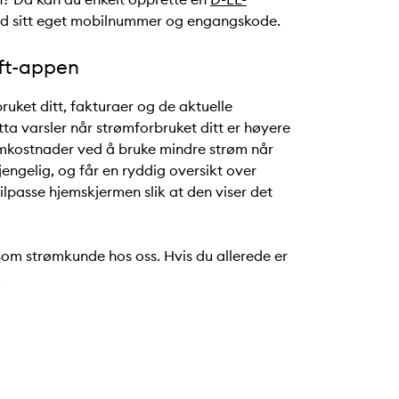
ed sitt eget mobilnummer og engangskode.
aft-appen
uket ditt, fakturaer og de aktuelle
ta varsler når strømforbruket ditt er høyere
rømkostnader ved å bruke mindre strøm når
gjengelig, og får en ryddig oversikt over
ilpasse hjemskjermen slik at den viser det
som strømkunde hos oss. Hvis du allerede er
.