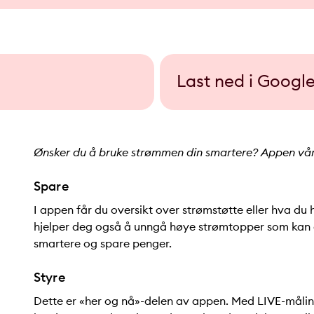
Last ned i Google
Ønsker du å bruke strømmen din smartere? Appen vår g
Spare
I appen får du oversikt over strømstøtte eller hva du
hjelper deg også å unngå høye strømtopper som kan gi
smartere og spare penger.
Styre
Dette er «her og nå»-delen av appen. Med LIVE-målin