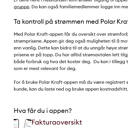
gruppe
. Da kan også familiemedlemmer logge inn m
Ta kontroll på strømmen med Polar Kr
Med Polar Kraft-appen får du oversikt over strømforbr
strømprisene. Appen gir deg også muligheten til å mot
enn vanlig. Dette kan bidra til at du unngår høye st
prisene er på topp. Du har alltid strømavtalen lett til
både forbruk og hva det koster deg. Du kan i tillegg t
som er mest relevant for deg.
For å bruke Polar Kraft-appen må du være registrert 
kunde, kan du laste ned og bruke appen kostnadsfritt
Hva får du i appen?
Fakturaoversikt