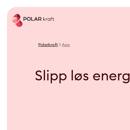
Polarkraft
App
Slipp løs ener