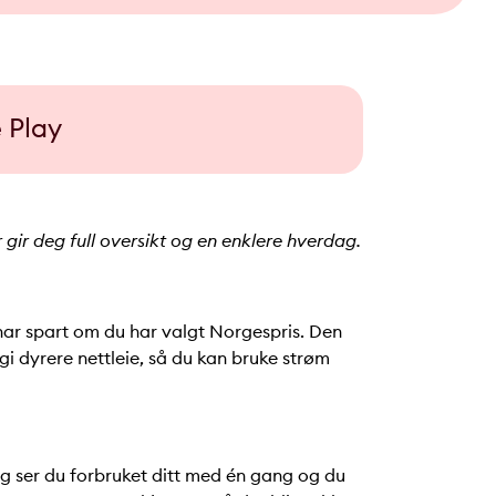
 Play
ir deg full oversikt og en enklere hverdag.
 har spart om du har valgt Norgespris. Den
 dyrere nettleie, så du kan bruke strøm
g ser du forbruket ditt med én gang og du