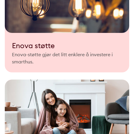
Enova støtte
Enova-støtte gjør det litt enklere å investere i
smarthus.