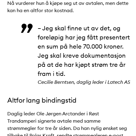
Nå vurderer hun å kjøpe seg ut av avtalen, men dette
kan ha en altfor stor kostnad.
– Jeg skal finne ut av det, og
foreløpig har jeg fått presentert
en sum på hele 70.000 kroner.
Jeg skal kreve dokumentasjon
på at de har kjøpt strøm tre år
fram i tid.
Cecilie Berntsen, daglig leder i Latech AS
Altfor lang bindingstid
Daglig leder Ole Jørgen Arctander i Røst
Trandamperi signerte avtale med samme
strømmegler for tre år siden. Da han nylig ønsket seg
tilbake til Polar Kraft, sendte strømmegleren e-post