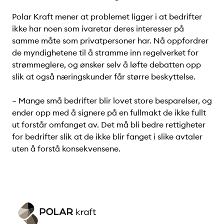
Polar Kraft mener at problemet ligger i at bedrifter
ikke har noen som ivaretar deres interesser på
samme måte som privatpersoner har. Nå oppfordrer
de myndighetene til å stramme inn regelverket for
strømmeglere, og ønsker selv å løfte debatten opp
slik at også næringskunder får større beskyttelse.
– Mange små bedrifter blir lovet store besparelser, og
ender opp med å signere på en fullmakt de ikke fullt
ut forstår omfanget av. Det må bli bedre rettigheter
for bedrifter slik at de ikke blir fanget i slike avtaler
uten å forstå konsekvensene.