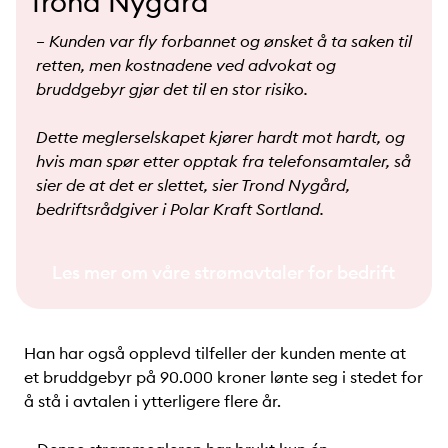
Trond Nygård
– Kunden var fly forbannet og ønsket å ta saken til
retten, men kostnadene ved advokat og
bruddgebyr gjør det til en stor risiko.
Dette meglerselskapet kjører hardt mot hardt, og
hvis man spør etter opptak fra telefonsamtaler, så
sier de at det er slettet, sier Trond Nygård,
bedriftsrådgiver i Polar Kraft Sortland.
Les mer om våre strømavtaler for bedrift
Han har også opplevd tilfeller der kunden mente at
et bruddgebyr på 90.000 kroner lønte seg i stedet for
å stå i avtalen i ytterligere flere år.