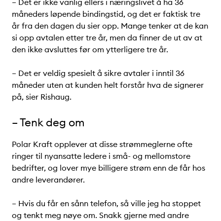
– Det er ikke vanlig ellers i næringslivet å ha 36
måneders løpende bindingstid, og det er faktisk tre
år fra den dagen du sier opp. Mange tenker at de kan
si opp avtalen etter tre år, men da finner de ut av at
den ikke avsluttes før om ytterligere tre år.
– Det er veldig spesielt å sikre avtaler i inntil 36
måneder uten at kunden helt forstår hva de signerer
på, sier Rishaug.
– Tenk deg om
Polar Kraft opplever at disse strømmeglerne ofte
ringer til nyansatte ledere i små- og mellomstore
bedrifter, og lover mye billigere strøm enn de får hos
andre leverandører.
– Hvis du får en sånn telefon, så ville jeg ha stoppet
og tenkt meg nøye om. Snakk gjerne med andre