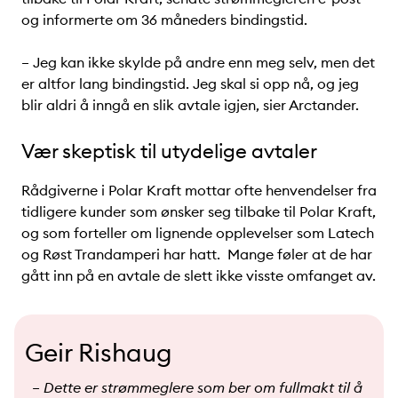
og informerte om 36 måneders bindingstid.
– Jeg kan ikke skylde på andre enn meg selv, men det
er altfor lang bindingstid. Jeg skal si opp nå, og jeg
blir aldri å inngå en slik avtale igjen, sier Arctander.
Vær skeptisk til utydelige avtaler
Rådgiverne i Polar Kraft mottar ofte henvendelser fra
tidligere kunder som ønsker seg tilbake til Polar Kraft,
og som forteller om lignende opplevelser som Latech
og Røst Trandamperi har hatt. Mange føler at de har
gått inn på en avtale de slett ikke visste omfanget av.
Geir Rishaug
– Dette er strømmeglere som ber om fullmakt til å