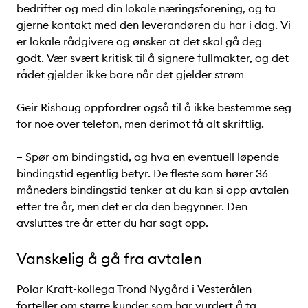
bedrifter og med din lokale næringsforening, og ta
gjerne kontakt med den leverandøren du har i dag. Vi
er lokale rådgivere og ønsker at det skal gå deg
godt. Vær svært kritisk til å signere fullmakter, og det
rådet gjelder ikke bare når det gjelder strøm
Geir Rishaug oppfordrer også til å ikke bestemme seg
for noe over telefon, men derimot få alt skriftlig.
– Spør om bindingstid, og hva en eventuell løpende
bindingstid egentlig betyr. De fleste som hører 36
måneders bindingstid tenker at du kan si opp avtalen
etter tre år, men det er da den begynner. Den
avsluttes tre år etter du har sagt opp.
Vanskelig å gå fra avtalen
Polar Kraft-kollega Trond Nygård i Vesterålen
forteller om større kunder som har vurdert å ta