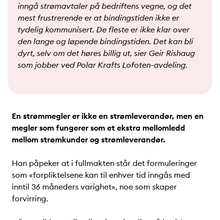
inngå strømavtaler på bedriftens vegne, og det
mest frustrerende er at bindingstiden ikke er
tydelig kommunisert. De fleste er ikke klar over
den lange og løpende bindingstiden. Det kan bli
dyrt, selv om det høres billig ut, sier Geir Rishaug
som jobber ved Polar Krafts Lofoten-avdeling.
En strømmegler er ikke en strømleverandør, men en
megler som fungerer som et ekstra mellomledd
mellom strømkunder og strømleverandør.
Han påpeker at i fullmakten står det formuleringer
som «forpliktelsene kan til enhver tid inngås med
inntil 36 måneders varighet», noe som skaper
forvirring.