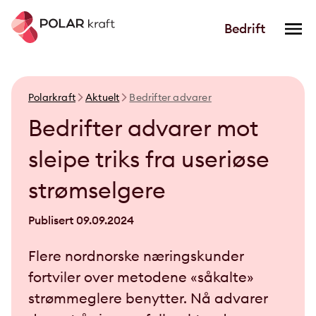
Bedrift
Polarkraft
Aktuelt
Bedrifter advarer
Bedrifter advarer mot
sleipe triks fra useriøse
strømselgere
Publisert
09.09.2024
Flere nordnorske næringskunder
fortviler over metodene «såkalte»
strømmeglere benytter. Nå advarer