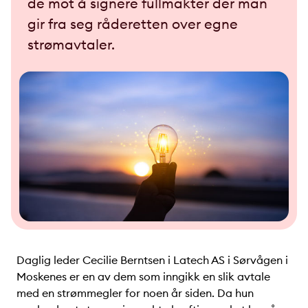
de mot å signere fullmakter der man
gir fra seg råderetten over egne
strømavtaler.
Daglig leder Cecilie Berntsen i Latech AS i Sørvågen i
Moskenes er en av dem som inngikk en slik avtale
med en strømmegler for noen år siden. Da hun