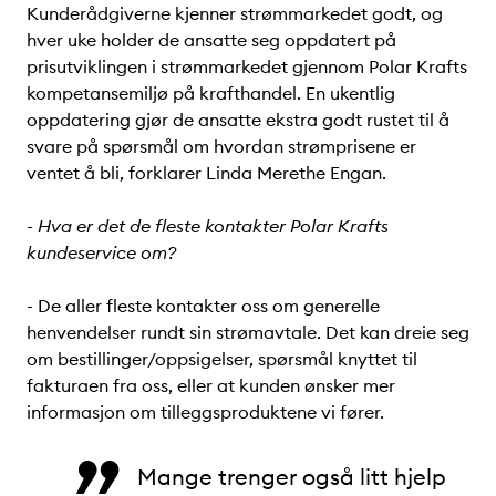
Kunderådgiverne kjenner strømmarkedet godt, og
hver uke holder de ansatte seg oppdatert på
prisutviklingen i strømmarkedet gjennom Polar Krafts
kompetansemiljø på krafthandel. En ukentlig
oppdatering gjør de ansatte ekstra godt rustet til å
svare på spørsmål om hvordan strømprisene er
ventet å bli, forklarer Linda Merethe Engan.
- Hva er det de fleste kontakter Polar Krafts
kundeservice om?
- De aller fleste kontakter oss om generelle
henvendelser rundt sin strømavtale. Det kan dreie seg
om bestillinger/oppsigelser, spørsmål knyttet til
fakturaen fra oss, eller at kunden ønsker mer
informasjon om tilleggsproduktene vi fører.
Mange trenger også litt hjelp