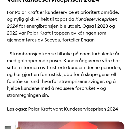
For Polar Kraft er kundeservice et prioritert område,
og nylig gikk vi helt til topps da
Kundeserviceprisen
2024
for energibransjen ble utdelt. Også i 2023 og
2022 var Polar Kraft i toppen av kåringen som
gjennomføres av Seeyou, forteller Engan.
- Strømbransjen kan se tilbake på noen turbulente år
med galopperende priser. Kunderådgiverne våre har
sittet i stormen av frustrerte kunder i denne perioden,
og har gjort en fantastisk jobb for å skape generell
forståelse rundt hvorfor strømprisene svinger, og å
hjelpe kundene med å redusere forbruket – og
strømregningen sin.
Les også:
Polar Kraft vant Kundeserviceprisen 2024