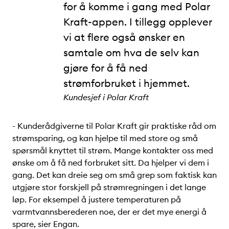
for å komme i gang med Polar
Kraft-appen. I tillegg opplever
vi at flere også ønsker en
samtale om hva de selv kan
gjøre for å få ned
strømforbruket i hjemmet.
Kundesjef i Polar Kraft
- Kunderådgiverne til Polar Kraft gir praktiske råd om
strømsparing, og kan hjelpe til med store og små
spørsmål knyttet til strøm. Mange kontakter oss med
ønske om å få ned forbruket sitt. Da hjelper vi dem i
gang. Det kan dreie seg om små grep som faktisk kan
utgjøre stor forskjell på strømregningen i det lange
løp. For eksempel å justere temperaturen på
varmtvannsberederen noe, der er det mye energi å
spare, sier Engan.