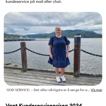
kundeservice på mail eller chat.
GOD SERVICE: – Det aller viktigste er å sørge for at kundene våre føler seg sett og hørt, sier kundesjef Linda Engan om god kundeservice. Kundesenteret til Polar Kraft vil være bemannet gjennom hele sommeren.
Vis mer
Vant
Kundeserviceprisen 2024