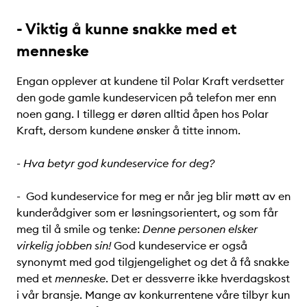
- Viktig å kunne snakke med et
menneske
Engan opplever at kundene til Polar Kraft verdsetter
den gode gamle kundeservicen på telefon mer enn
noen gang. I tillegg er døren alltid åpen hos Polar
Kraft, dersom kundene ønsker å titte innom.
- Hva betyr god kundeservice for deg?
- God kundeservice for meg er når jeg blir møtt av en
kunderådgiver som er løsningsorientert, og som får
meg til å smile og tenke:
Denne personen elsker
virkelig jobben sin!
God kundeservice er også
synonymt med god tilgjengelighet og det å få snakke
med et
menneske
. Det er dessverre ikke hverdagskost
i vår bransje. Mange av konkurrentene våre tilbyr kun