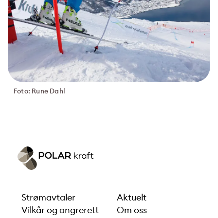
Foto: Rune Dahl
Strømavtaler
Aktuelt
Vilkår og angrerett
Om oss