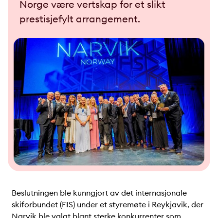
Norge være vertskap for et slikt
prestisjefylt arrangement.
Beslutningen ble kunngjort av det internasjonale
skiforbundet (FIS) under et styremøte i Reykjavik, der
Narvik ble valgt blant sterke konkurrenter som