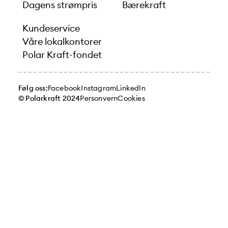
Dagens strømpris
Bærekraft
Kundeservice
Våre lokalkontorer
Polar Kraft-fondet
Følg oss:
Facebook
Instagram
LinkedIn
© Polarkraft 2024
Personvern
Cookies