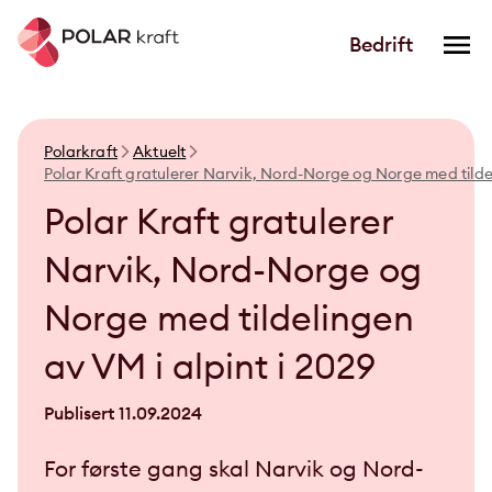
Bedrift
Polarkraft
Aktuelt
Polar Kraft gratulerer Narvik, Nord-Norge og Norge med tildel
Polar Kraft gratulerer
Narvik, Nord-Norge og
Norge med tildelingen
av VM i alpint i 2029
Publisert
11.09.2024
For første gang skal Narvik og Nord-