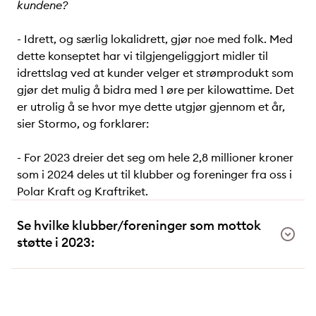
kundene?
- Idrett, og særlig lokalidrett, gjør noe med folk. Med
dette konseptet har vi tilgjengeliggjort midler til
idrettslag ved at kunder velger et strømprodukt som
gjør det mulig å bidra med 1 øre per kilowattime. Det
er utrolig å se hvor mye dette utgjør gjennom et år,
sier Stormo, og forklarer:
- For 2023 dreier det seg om hele 2,8 millioner kroner
som i 2024 deles ut til klubber og foreninger fra oss i
Polar Kraft og Kraftriket.
Se hvilke klubber/foreninger som mottok
støtte i 2023: