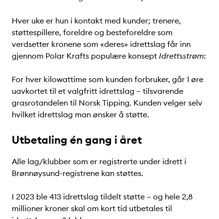
Hver uke er hun i kontakt med kunder; trenere,
støttespillere, foreldre og besteforeldre som
verdsetter kronene som «deres» idrettslag får inn
gjennom Polar Krafts populære konsept
Idrettsstrøm
:
For hver kilowattime som kunden forbruker, går 1 øre
uavkortet til et valgfritt idrettslag – tilsvarende
grasrotandelen til Norsk Tipping. Kunden velger selv
hvilket idrettslag man ønsker å støtte.
Utbetaling én gang i året
Alle lag/klubber som er registrerte under idrett i
Brønnøysund-registrene kan støttes.
I 2023 ble 413 idrettslag tildelt støtte – og hele 2,8
millioner kroner skal om kort tid utbetales til