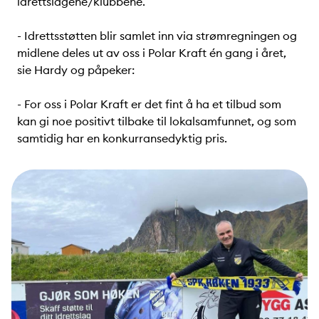
idrettslagene/klubbene.
- Idrettsstøtten blir samlet inn via strømregningen og
midlene deles ut av oss i Polar Kraft én gang i året,
sie Hardy og påpeker:
- For oss i Polar Kraft er det fint å ha et tilbud som
kan gi noe positivt tilbake til lokalsamfunnet, og som
samtidig har en konkurransedyktig pris.