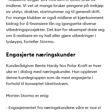
midlene. Vi vet at mange bruker pengene på innkjøp
av utstyr, drakter, startnummer og til generell drift.
For mange klubber er også midlene et kjærkomment
bidrag for å finansiere lån og igangsette diverse
utbedringsprosjekter. Det kan for eksempel dreie seg
om å realisere en ny hall eller gjøre utbedringer i
lysløypa, forteller Stormo.
Enga
sjerte næringskunder
Kunderådgiver Bente Hardy hos Polar Kraft er hver
uke er i dialog med næringskunder. Hun opplever
denne kundegruppen som de mest engasjerte i
forhold til konseptet Idrettsstrøm.
Morten Stormo er enig:
- Engasjementet fra næringskundene våre er noe vi