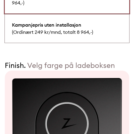
964,-)
Kampanjepris uten installasjon
(Ordinært 249 kr/mnd, totalt 8 964,-)
Finish.
Velg farge på ladeboksen