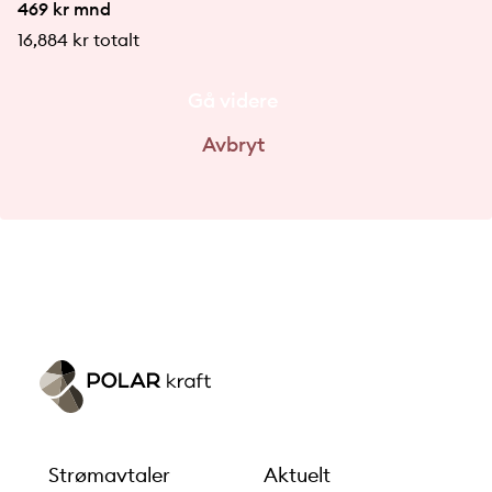
469
kr mnd
16,884
kr totalt
Gå videre
Avbryt
Strømavtaler
Aktuelt