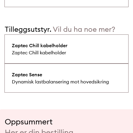
Tilleggsutstyr.
Vil du ha noe mer?
Zaptec Chill kabelholder
Zaptec Chill kabelholder
Zaptec Sense
Dynamisk lastbalansering mot hovedsikring
Oppsummert
Her er din bestilling