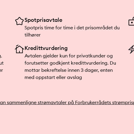
Spotprisavtale
Spotpris time for time i det prisområdet du
tilhører
Kredittvurdering
.
Avtalen gjelder kun for privatkunder og
ut
forutsetter godkjent kredittvurdering. Du
er
mottar bekreftelse innen 3 dager, enten
med oppstart eller avslag
an sammenligne strømavtaler på Forbrukerrådets strømpris