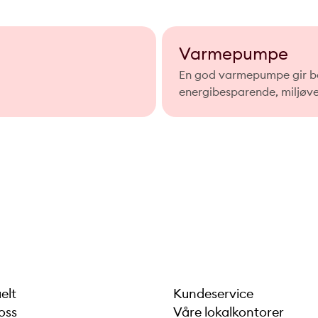
Varmepumpe
En god varmepumpe gir be
energibesparende, miljøve
elt
Kundeservice
oss
Våre lokalkontorer