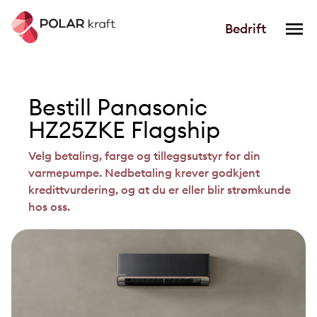
Bedrift
Bestill Panasonic
HZ25ZKE Flagship
Velg betaling, farge og tilleggsutstyr for din
varmepumpe. Nedbetaling krever godkjent
kredittvurdering, og at du er eller blir strømkunde
hos oss.