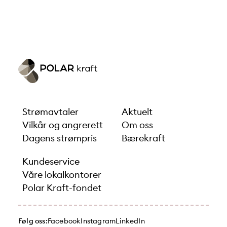
Strømavtaler
Aktuelt
Vilkår og angrerett
Om oss
Dagens strømpris
Bærekraft
Kundeservice
Våre lokalkontorer
Polar Kraft-fondet
Følg oss:
Facebook
Instagram
LinkedIn