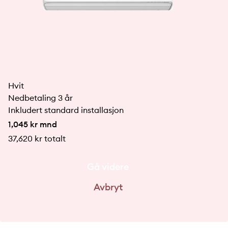
Hvit
Nedbetaling 3 år
Inkludert standard installasjon
1,045
kr mnd
37,620
kr totalt
Gå videre
Avbryt